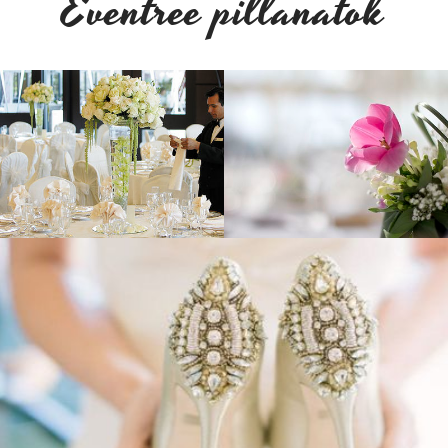
Eventree pillanatok