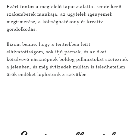
Ezért fontos a megfelelő tapasztalattal rendelkező
szakemberek munkája, az ügyfelek igényeinek
megismerése, a költséghatékony és kreatív
gondolkodás.
Bízom benne, hogy a fentiekben leírt
elhivatottságom, sok ifjú párnak, és az őket
körülvevő násznépnek boldog pillanatokat szereznek
a jelenben, és még évtizedek múltán is feledhetetlen
örök emléket lophatunk a szívükbe.