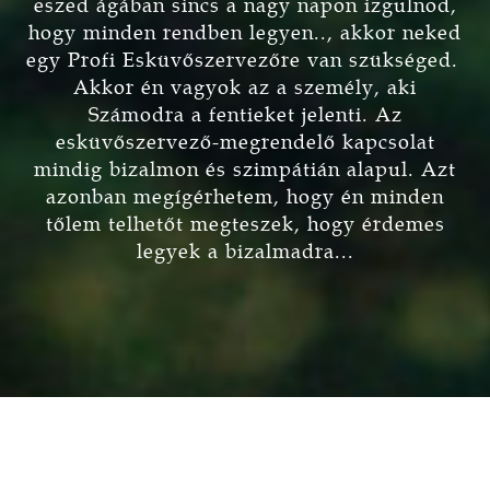
eszed ágában sincs a nagy napon izgulnod,
hogy minden rendben legyen.., akkor neked
egy Profi Esküvőszervezőre van szükséged.
Akkor én vagyok az a személy, aki
Számodra a fentieket jelenti. Az
esküvőszervező-megrendelő kapcsolat
mindig bizalmon és szimpátián alapul. Azt
azonban megígérhetem, hogy én minden
tőlem telhetőt megteszek, hogy érdemes
legyek a bizalmadra...