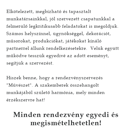
Elkötelezett, megbízható és tapasztalt
munkatársainkkal, jól szervezett csapatunkkal a
felmerülő legkritikusabb feladatokat is megoldjuk.
Számos helyszínnel, ügynökséggel, dekorációt,
műsorokat, produkciókat, játékokat kínáló
partnerrel állunk rendelkezésetekre. Velük együtt
működve tesszük egyedivé az adott eseményt,
segítjük a szervezést.
Hiszek benne, hogy a rendezvényszervezés
"Művészet". A szakemberek összehangolt
munkájából születő harmónia, mely minden
érzékszervre hat!
Minden rendezvény egyedi és
megismételhetetlen!