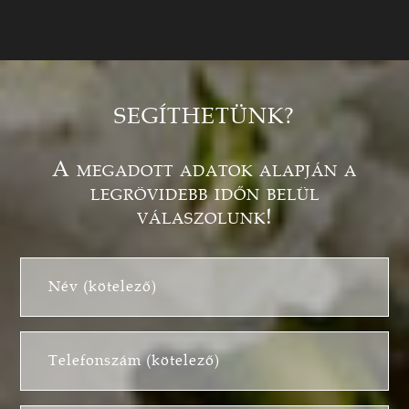
SEGÍTHETÜNK?
A megadott adatok alapján a
legrövidebb időn belül
válaszolunk!