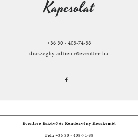
Kapcsolat
+36 30 - 408-74-88
dioszeghy.adrienn@eventree.hu
Eventree Esküvő és Rendezvény Kecskemét
Tel.:
+36 30 - 408-74-88