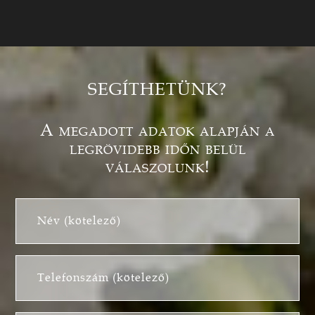
SEGÍTHETÜNK?
A megadott adatok alapján a
legrövidebb időn belül
válaszolunk!