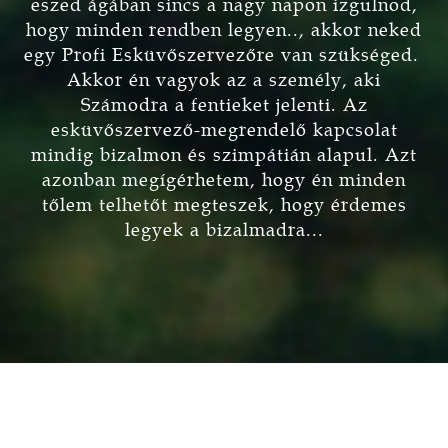
eszed ágában sincs a nagy napon izgulnod,
hogy minden rendben legyen.., akkor neked
egy Profi Esküvőszervezőre van szükséged.
Akkor én vagyok az a személy, aki
Számodra a fentieket jelenti. Az
esküvőszervező-megrendelő kapcsolat
mindig bizalmon és szimpátián alapul. Azt
azonban megígérhetem, hogy én minden
tőlem telhetőt megteszek, hogy érdemes
legyek a bizalmadra...