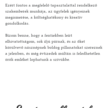
Ezért fontos a megfelelő tapasztalattal rendelkező
szakemberek munkája, az ügyfelek igényeinek
megismerése, a költséghatékony és kreatív
gondolkodás.
Bízom benne, hogy a fentiekben leírt
elhivatottságom, sok ifjú párnak, és az őket
körülvevő násznépnek boldog pillanatokat szereznek
a jelenben, és még évtizedek múltán is feledhetetlen
örök emléket lophatunk a szívükbe.