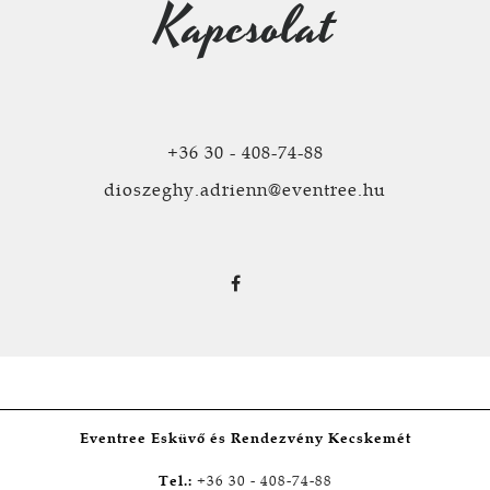
Kapcsolat
+36 30 - 408-74-88
dioszeghy.adrienn@eventree.hu
Eventree Esküvő és Rendezvény Kecskemét
Tel.:
+36 30 - 408-74-88