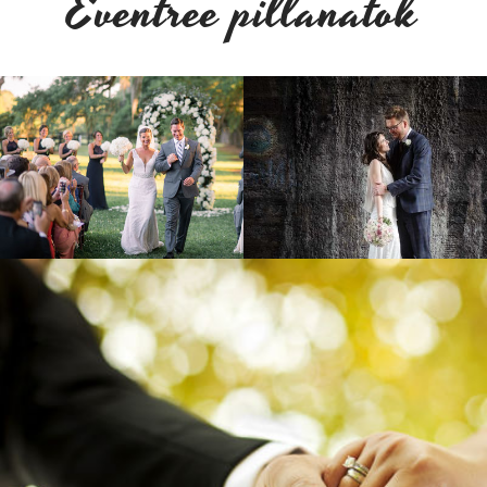
Eventree pillanatok