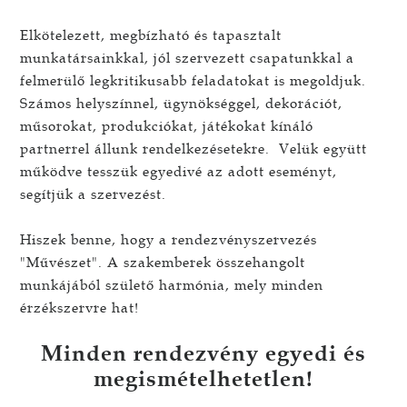
Elkötelezett, megbízható és tapasztalt
munkatársainkkal, jól szervezett csapatunkkal a
felmerülő legkritikusabb feladatokat is megoldjuk.
Számos helyszínnel, ügynökséggel, dekorációt,
műsorokat, produkciókat, játékokat kínáló
partnerrel állunk rendelkezésetekre. Velük együtt
működve tesszük egyedivé az adott eseményt,
segítjük a szervezést.
Hiszek benne, hogy a rendezvényszervezés
"Művészet". A szakemberek összehangolt
munkájából születő harmónia, mely minden
érzékszervre hat!
Minden rendezvény egyedi és
megismételhetetlen!